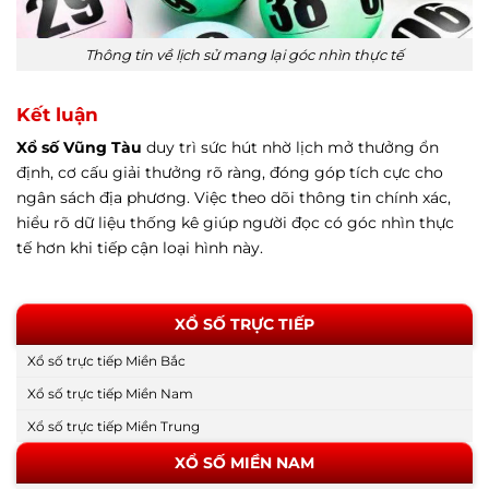
Thông tin về lịch sử mang lại góc nhìn thực tế
Kết luận
Xổ số Vũng Tàu
duy trì sức hút nhờ lịch mở thưởng ổn
định, cơ cấu giải thưởng rõ ràng, đóng góp tích cực cho
ngân sách địa phương. Việc theo dõi thông tin chính xác,
hiểu rõ dữ liệu thống kê giúp người đọc có góc nhìn thực
tế hơn khi tiếp cận loại hình này.
XỔ SỐ TRỰC TIẾP
Xổ số trực tiếp Miền Bắc
Xổ số trực tiếp Miền Nam
Xổ số trực tiếp Miền Trung
XỔ SỐ MIỀN NAM