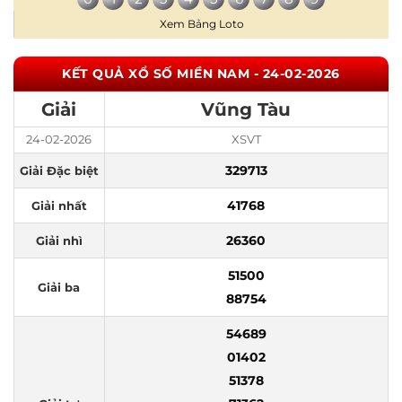
Xem Bảng Loto
KẾT QUẢ XỔ SỐ MIỀN NAM - 24-02-2026
Giải
Vũng Tàu
24-02-2026
XSVT
329713
Giải Đặc biệt
41768
Giải nhất
26360
Giải nhì
51500
Giải ba
88754
54689
01402
51378