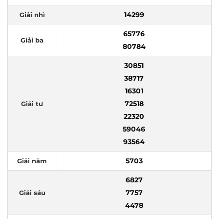
14299
Giải nhì
65776
Giải ba
80784
30851
38717
16301
72518
Giải tư
22320
59046
93564
5703
Giải năm
6827
7757
Giải sáu
4478