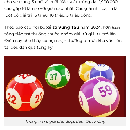
cho vé trúng 5 chữ số cuối. Xác suất trúng đạt 1/100.000,
cao gấp 10 lần so với giải cao nhất. Các giải nhì, ba, tư lần
lượt có giá trị 15 triệu, 10 triệu, 3 triệu đồng.
Theo báo cáo nội bộ
xổ số Vũng Tàu
năm 2024, hơn 62%
tổng tiền trả thưởng thuộc nhóm giải từ giải tư trở lên.
Điều này cho thấy cơ hội nhận thưởng ở mức khá vẫn tồn
tại đều đặn qua từng kỳ.
Thông tin về giải phụ được thiết lập rõ ràng