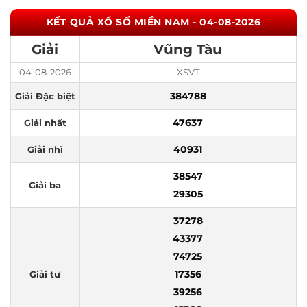
KẾT QUẢ XỔ SỐ MIỀN NAM - 04-08-2026
Giải
Vũng Tàu
04-08-2026
XSVT
384788
Giải Đặc biệt
47637
Giải nhất
40931
Giải nhì
38547
Giải ba
29305
37278
43377
74725
17356
Giải tư
39256