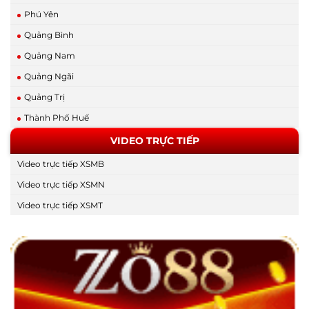
Phú Yên
Quảng Bình
Quảng Nam
Quảng Ngãi
Quảng Trị
Thành Phố Huế
VIDEO TRỰC TIẾP
Video trực tiếp XSMB
Video trực tiếp XSMN
Video trực tiếp XSMT