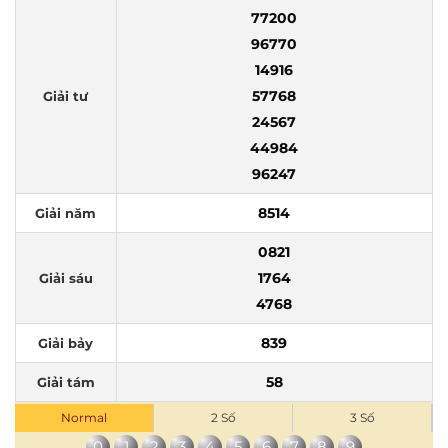
77200
96770
14916
57768
Giải tư
24567
44984
96247
8514
Giải năm
0821
1764
Giải sáu
4768
839
Giải bảy
58
Giải tám
Normal
2 Số
3 Số
0
1
2
3
4
5
6
7
8
9