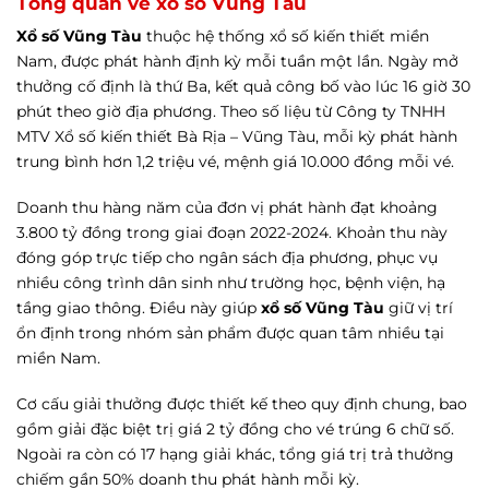
Tổng quan về xổ số Vũng Tàu
Xổ số Vũng Tàu
thuộc hệ thống xổ số kiến thiết miền
Nam, được phát hành định kỳ mỗi tuần một lần. Ngày mở
thưởng cố định là thứ Ba, kết quả công bố vào lúc 16 giờ 30
phút theo giờ địa phương. Theo số liệu từ Công ty TNHH
MTV Xổ số kiến thiết Bà Rịa – Vũng Tàu, mỗi kỳ phát hành
trung bình hơn 1,2 triệu vé, mệnh giá 10.000 đồng mỗi vé.
Doanh thu hàng năm của đơn vị phát hành đạt khoảng
3.800 tỷ đồng trong giai đoạn 2022-2024. Khoản thu này
đóng góp trực tiếp cho ngân sách địa phương, phục vụ
nhiều công trình dân sinh như trường học, bệnh viện, hạ
tầng giao thông. Điều này giúp
xổ số Vũng Tàu
giữ vị trí
ổn định trong nhóm sản phẩm được quan tâm nhiều tại
miền Nam.
Cơ cấu giải thưởng được thiết kế theo quy định chung, bao
gồm giải đặc biệt trị giá 2 tỷ đồng cho vé trúng 6 chữ số.
Ngoài ra còn có 17 hạng giải khác, tổng giá trị trả thưởng
chiếm gần 50% doanh thu phát hành mỗi kỳ.