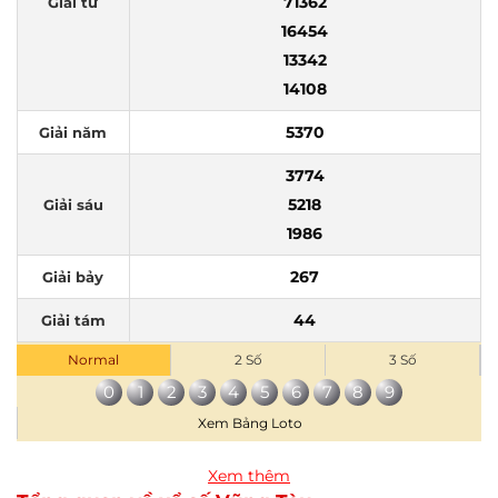
71362
Giải tư
16454
13342
14108
5370
Giải năm
3774
5218
Giải sáu
1986
267
Giải bảy
44
Giải tám
Normal
2 Số
3 Số
0
1
2
3
4
5
6
7
8
9
Xem Bảng Loto
Xem thêm