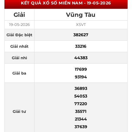
KẾT QUẢ XỔ SỐ MIỀN NAM - 19-05-2026
Giải
Vũng Tàu
19-05-2026
XSVT
382627
Giải Đặc biệt
33216
Giải nhất
44383
Giải nhì
17699
Giải ba
93194
36893
54053
77220
35571
Giải tư
21344
37639