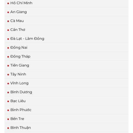
Hồ Chí Minh
An Giang
Cà Mau
Cần Thơ
Đà Lạt - Lâm Đồng
Đồng Nai
Đồng Tháp
Tiền Giang
Tây Ninh
Vĩnh Long
Bình Dương
Bạc Liêu
Bình Phước
Bến Tre
Bình Thuận