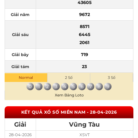
43605
9672
Giải năm
8571
6445
Giải sáu
2061
719
Giải bảy
23
Giải tám
Normal
2 Số
3 Số
0
1
2
3
4
5
6
7
8
9
Xem Bảng Loto
KẾT QUẢ XỔ SỐ MIỀN NAM - 28-04-2026
Giải
Vũng Tàu
28-04-2026
XSVT