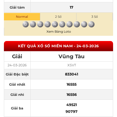
17
Giải tám
Normal
2 Số
3 Số
0
1
2
3
4
5
6
7
8
9
Xem Bảng Loto
KẾT QUẢ XỔ SỐ MIỀN NAM - 24-03-2026
Giải
Vũng Tàu
24-03-2026
XSVT
833041
Giải Đặc biệt
16555
Giải nhất
16556
Giải nhì
49521
Giải ba
90797