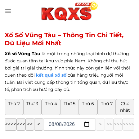
Bỏ
qua
nội
dung
Xổ Số Vũng Tàu – Thông Tin Chi Tiết,
Dữ Liệu Mới Nhất
Xổ số Vũng Tàu
là một trong những loại hình dự thưởng
được quan tâm tại khu vực phía Nam. Không chỉ thu hút
bởi giá trị giải thưởng, hình thức này còn gắn liền với thói
quen theo dõi
kết quả xổ số
của hàng triệu người mỗi
tuần. Bài viết cung cấp thông tin tổng quan, dữ liệu thực
tế, phân tích xu hướng đầy đủ.
Thứ 2
Thứ 3
Thứ 4
Thứ 5
Thứ 6
Thứ 7
Chủ
nhật
<<<<
<<<
<<
<
>
>>
>>>
>>>>