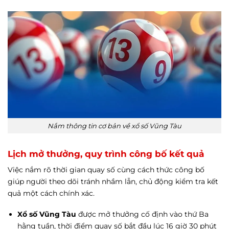
Nắm thông tin cơ bản về xổ số Vũng Tàu
Lịch mở thưởng, quy trình công bố kết quả
Việc nắm rõ thời gian quay số cùng cách thức công bố
giúp người theo dõi tránh nhầm lẫn, chủ động kiểm tra kết
quả một cách chính xác.
Xổ số Vũng Tàu
được mở thưởng cố định vào thứ Ba
hằng tuần, thời điểm quay số bắt đầu lúc 16 giờ 30 phút