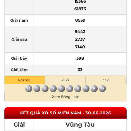
15366
61873
0559
Giải năm
5442
2737
Giải sáu
7140
398
Giải bảy
33
Giải tám
Normal
2 Số
3 Số
0
1
2
3
4
5
6
7
8
9
Xem Bảng Loto
KẾT QUẢ XỔ SỐ MIỀN NAM - 30-06-2026
Giải
Vũng Tàu