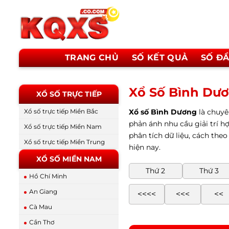
Bỏ
qua
nội
dung
TRANG CHỦ
SỐ KẾT QUẢ
SỐ ĐẦ
Xổ Số Bình Dươ
XỔ SỐ TRỰC TIẾP
Xổ số trực tiếp Miền Bắc
Xổ số Bình Dương
là chuy
phản ánh nhu cầu giải trí hợ
Xổ số trực tiếp Miền Nam
phân tích dữ liệu, cách theo
Xổ số trực tiếp Miền Trung
hiện nay.
XỔ SỐ MIỀN NAM
Thứ 2
Thứ 3
Hồ Chí Minh
An Giang
<<<<
<<<
<<
Cà Mau
Cần Thơ