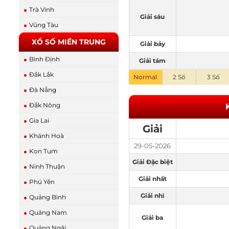
Trà Vinh
Giải sáu
Vũng Tàu
XỔ SỐ MIỀN TRUNG
Giải bảy
Bình Định
Giải tám
Đắk Lắk
Normal
2 Số
3 Số
Đà Nẵng
Đắk Nông
Gia Lai
Giải
Khánh Hoà
29-05-2026
Kon Tum
Giải Đặc biệt
Ninh Thuận
Giải nhất
Phú Yên
Giải nhì
Quảng Bình
Quảng Nam
Giải ba
Quảng Ngãi