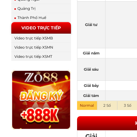
Quảng Trị
Thành Phố Huế
Giải tư
VIDEO TRỰC TIẾP
Video trực tiếp XSMB
Video trực tiếp XSMN
Giải năm
Video trực tiếp XSMT
Giải sáu
Giải bảy
Giải tám
Normal
2 Số
3 Số
Giải