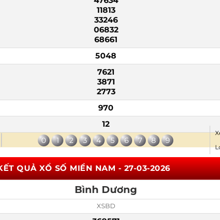
47634
11813
33246
06832
68661
5048
7621
3871
2773
970
12
X
0
1
2
3
4
5
6
7
8
9
L
KẾT QUẢ XỔ SỐ MIỀN NAM - 27-03-2026
Bình Dương
XSBD