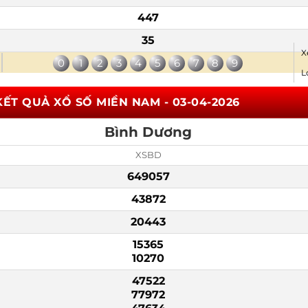
447
35
X
0
1
2
3
4
5
6
7
8
9
L
KẾT QUẢ XỔ SỐ MIỀN NAM - 03-04-2026
Bình Dương
XSBD
649057
43872
20443
15365
10270
47522
77972