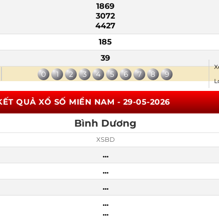
1869
3072
4427
185
39
X
0
1
2
3
4
5
6
7
8
9
L
KẾT QUẢ XỔ SỐ MIỀN NAM - 29-05-2026
Bình Dương
XSBD
...
...
...
...
...