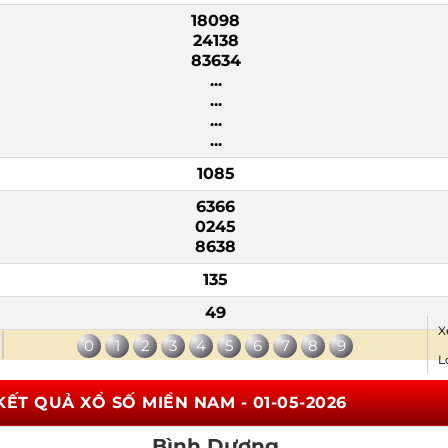
18098
24138
83634
...
...
...
...
1085
6366
0245
8638
135
49
X
0
1
2
3
4
5
6
7
8
9
L
KẾT QUẢ XỔ SỐ MIỀN NAM - 01-05-2026
Bình Dương