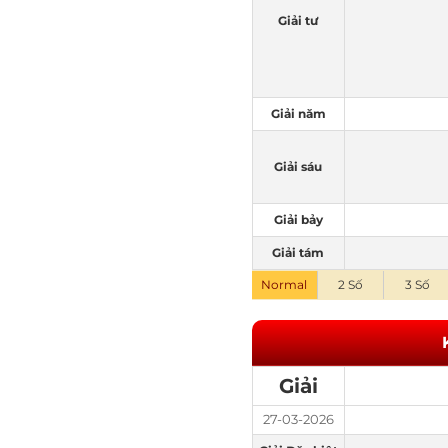
Giải tư
Giải năm
Giải sáu
Giải bảy
Giải tám
Normal
2 Số
3 Số
Giải
27-03-2026