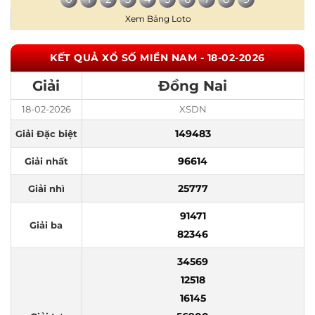
Xem Bảng Loto
KẾT QUẢ XỔ SỐ MIỀN NAM - 18-02-2026
Giải
Đồng Nai
18-02-2026
XSDN
149483
Giải Đặc biệt
96614
Giải nhất
25777
Giải nhì
91471
Giải ba
82346
34569
12518
16145