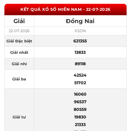
KẾT QUẢ XỔ SỐ MIỀN NAM - 22-07-2026
Giải
Đồng Nai
22-07-2026
XSDN
621355
Giải Đặc biệt
13833
Giải nhất
89118
Giải nhì
42524
Giải ba
51702
16060
96537
80559
19830
Giải tư
21333