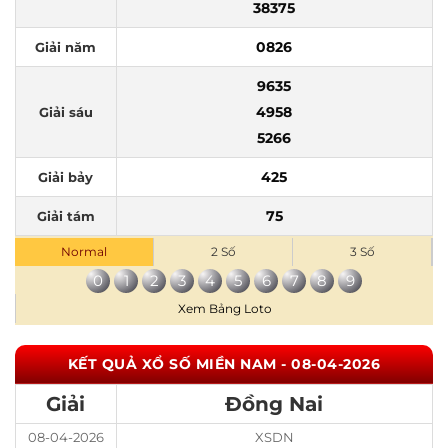
38375
0826
Giải năm
9635
4958
Giải sáu
5266
425
Giải bảy
75
Giải tám
Normal
2 Số
3 Số
0
1
2
3
4
5
6
7
8
9
Xem Bảng Loto
KẾT QUẢ XỔ SỐ MIỀN NAM - 08-04-2026
Giải
Đồng Nai
08-04-2026
XSDN