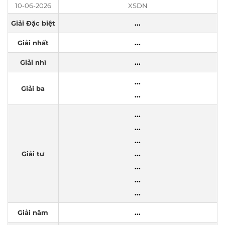
10-06-2026
XSDN
...
Giải Đặc biệt
...
Giải nhất
...
Giải nhì
...
Giải ba
...
...
...
...
...
Giải tư
...
...
...
...
Giải năm