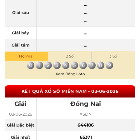
...
...
Giải sáu
...
...
Giải bảy
...
Giải tám
Normal
2 Số
3 Số
0
1
2
3
4
5
6
7
8
9
Xem Bảng Loto
KẾT QUẢ XỔ SỐ MIỀN NAM - 03-06-2026
Giải
Đồng Nai
03-06-2026
XSDN
644186
Giải Đặc biệt
65371
Giải nhất