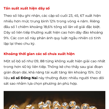
Tần suất xuất hiện dãy số
Theo số liệu ghi nhận, các cặp số cuối 23, 45, 67 xuất hiện
nhiều hơn mức trung bình 12% trong vòng 4 năm. Riêng
đầu số 1 chiếm khoảng 18,6% tổng số lần về giải đặc biệt.
Dãy số liên tiếp thường xuất hiện cao hơn dãy đảo khoảng
9%. Các con số này phản ánh quy luật ngẫu nhiên có tính
lặp lại theo chu kỳ.
Khoảng thời gian các số chưa xuất hiện
Một số bộ số như 09, 88 từng không xuất hiện giải cao nhất
trong hơn 40 kỳ liên tiếp. Thống kê cho thấy sau giai đoạn
gián đoạn dài, khả năng tái xuất tăng lên khoảng 15%. Dữ
liệu
xổ số Đồng Nai
này thường được nhiều người theo dõi
sát sao nhằm lựa chọn phương án phù hợp.