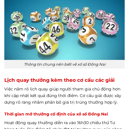
Thông tin chung nên biết về xổ số Đồng Nai
Lịch quay thưởng kèm theo cơ cấu các giải
Việc nắm rõ lịch quay giúp người tham gia chủ động hơn
khi cập nhật kết quả đúng thời điểm. Cơ cấu giải được xây
dựng rõ ràng nhằm phân bổ giá trị trúng thưởng hợp lý.
Thời gian mở thưởng cố định của xổ số Đồng Nai
Hoạt động quay thưởng diễn ra vào 16h30 chiều thứ Tư