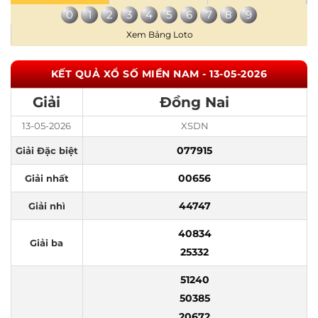
0
1
2
3
4
5
6
7
8
9
Xem Bảng Loto
KẾT QUẢ XỔ SỐ MIỀN NAM - 13-05-2026
Giải
Đồng Nai
13-05-2026
XSDN
077915
Giải Đặc biệt
00656
Giải nhất
44747
Giải nhì
40834
Giải ba
25332
51240
50385
20672