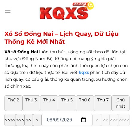
Bỏ
qua
nội
dung
Xổ Số Đồng Nai – Lịch Quay, Dữ Liệu
Thống Kê Mới Nhất
Xổ số Đồng Nai
luôn thu hút lượng người theo dõi lớn tại
khu vực Đông Nam Bộ. Không chỉ mang ý nghĩa giải
thưởng, loại hình này còn phản ánh thói quen lựa chọn con
số dựa trên dữ liệu thực tế. Bài viết
kqxs
phân tích đầy đủ
lịch quay, cơ cấu giải, thống kê quan trọng, xu hướng chọn
số chính xác.
Thứ 2
Thứ 3
Thứ 4
Thứ 5
Thứ 6
Thứ 7
Chủ
nhật
<<<<
<<<
<<
<
>
>>
>>>
>>>>