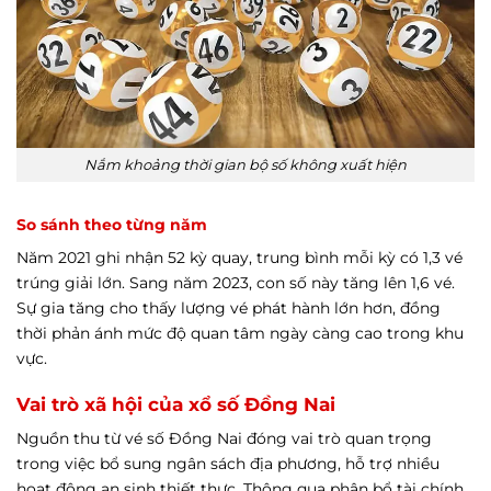
Nắm khoảng thời gian bộ số không xuất hiện
So sánh theo từng năm
Năm 2021 ghi nhận 52 kỳ quay, trung bình mỗi kỳ có 1,3 vé
trúng giải lớn. Sang năm 2023, con số này tăng lên 1,6 vé.
Sự gia tăng cho thấy lượng vé phát hành lớn hơn, đồng
thời phản ánh mức độ quan tâm ngày càng cao trong khu
vực.
Vai trò xã hội của xổ số Đồng Nai
Nguồn thu từ vé số Đồng Nai đóng vai trò quan trọng
trong việc bổ sung ngân sách địa phương, hỗ trợ nhiều
hoạt động an sinh thiết thực. Thông qua phân bổ tài chính