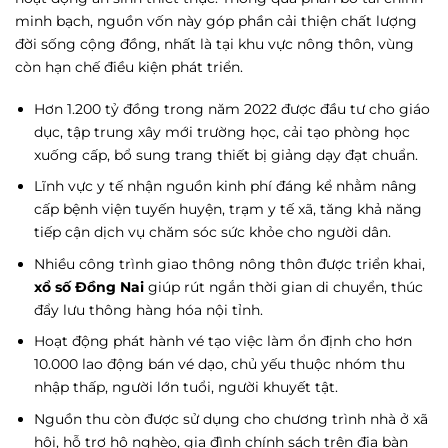
minh bạch, nguồn vốn này góp phần cải thiện chất lượng
đời sống cộng đồng, nhất là tại khu vực nông thôn, vùng
còn hạn chế điều kiện phát triển.
Hơn 1.200 tỷ đồng trong năm 2022 được đầu tư cho giáo
dục, tập trung xây mới trường học, cải tạo phòng học
xuống cấp, bổ sung trang thiết bị giảng dạy đạt chuẩn.
Lĩnh vực y tế nhận nguồn kinh phí đáng kể nhằm nâng
cấp bệnh viện tuyến huyện, trạm y tế xã, tăng khả năng
tiếp cận dịch vụ chăm sóc sức khỏe cho người dân.
Nhiều công trình giao thông nông thôn được triển khai,
xổ số Đồng Nai
giúp rút ngắn thời gian di chuyển, thúc
đẩy lưu thông hàng hóa nội tỉnh.
Hoạt động phát hành vé tạo việc làm ổn định cho hơn
10.000 lao động bán vé dạo, chủ yếu thuộc nhóm thu
nhập thấp, người lớn tuổi, người khuyết tật.
Nguồn thu còn được sử dụng cho chương trình nhà ở xã
hội, hỗ trợ hộ nghèo, gia đình chính sách trên địa bàn