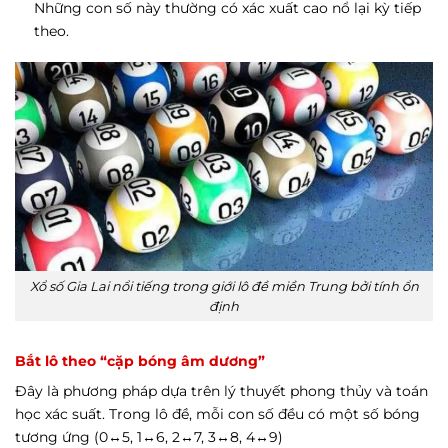
Những con số này thường có xác xuất cao nổ lại kỳ tiếp
theo.
Xổ số Gia Lai nổi tiếng trong giới lô đề miền Trung bởi tính ổn
định
Bắt lô theo “cặp bóng âm dương”
Đây là phương pháp dựa trên lý thuyết phong thủy và toán
học xác suất. Trong lô đề, mỗi con số đều có một số bóng
tương ứng (0↔5, 1↔6, 2↔7, 3↔8, 4↔9)