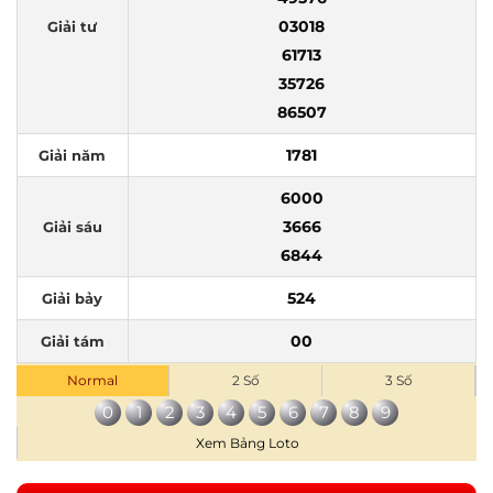
03018
Giải tư
61713
35726
86507
1781
Giải năm
6000
3666
Giải sáu
6844
524
Giải bảy
00
Giải tám
Normal
2 Số
3 Số
0
1
2
3
4
5
6
7
8
9
Xem Bảng Loto