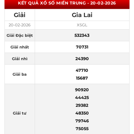
KẾT QUẢ XỔ SỐ MIỀN TRUNG - 20-02-2026
Giải
Gia Lai
20-02-2026
XSGL
532343
Giải Đặc biệt
70731
Giải nhất
24390
Giải nhì
47710
Giải ba
15687
90920
44425
29382
48350
Giải tư
79746
75055