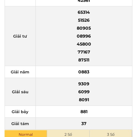
42561
65314
51526
80905
08996
Giải tư
45800
77167
87511
0883
Giải năm
9309
6099
Giải sáu
8091
881
Giải bảy
37
Giải tám
Normal
2 Số
3 Số