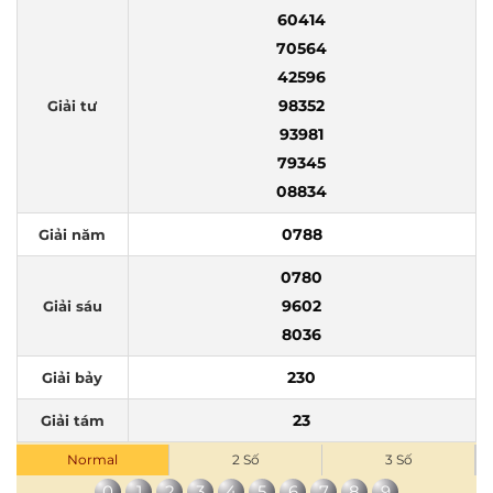
60414
70564
42596
98352
Giải tư
93981
79345
08834
0788
Giải năm
0780
9602
Giải sáu
8036
230
Giải bảy
23
Giải tám
Normal
2 Số
3 Số
0
1
2
3
4
5
6
7
8
9