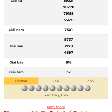
59331
Giải tư
90278
79158
55671
7501
Giải năm
9737
3970
Giải sáu
4697
816
Giải bảy
32
Giải tám
Normal
2 Số
3 Số
0
1
2
3
4
5
6
7
8
9
Xem Bảng Loto
Xem thêm