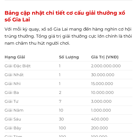
Bảng cập nhật chi tiết cơ cấu giải thưởng xổ
số Gia Lai
Với mỗi kỳ quay, xổ số Gia Lai mang đến hàng nghìn cơ hội
trúng thưởng. Tổng giá trị giải thưởng cực lớn chính là thỏi
nam châm thu hút người chơi.
Hạng Giải
Số Lượng
Giá Trị (VNĐ)
Giải Đặc Biệt
1
2.000.000.000
Giải Nhất
1
30.000.000
Giải Nhì
1
15.000.000
Giải Ba
2
10.000.000
Giải Tư
7
3.000.000
Giải Năm
10
1.000.000
Giải Sáu
30
400.000
Giải Bảy
100
200.000
Giải Tám
100
100.000