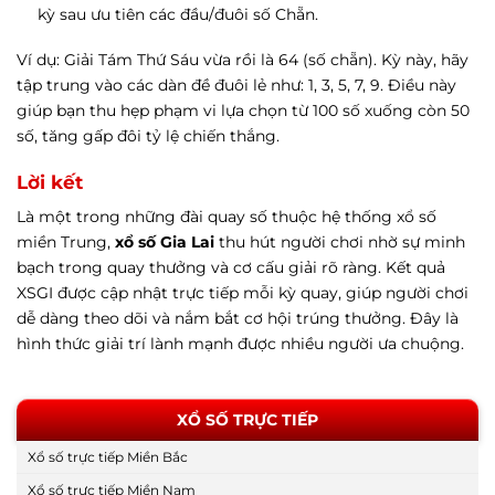
kỳ sau ưu tiên các đầu/đuôi số Chẵn.
Ví dụ: Giải Tám Thứ Sáu vừa rồi là 64 (số chẵn). Kỳ này, hãy
tập trung vào các dàn đề đuôi lẻ như: 1, 3, 5, 7, 9. Điều này
giúp bạn thu hẹp phạm vi lựa chọn từ 100 số xuống còn 50
số, tăng gấp đôi tỷ lệ chiến thắng.
Lời kết
Là một trong những đài quay số thuộc hệ thống xổ số
miền Trung,
xổ số Gia Lai
thu hút người chơi nhờ sự minh
bạch trong quay thưởng và cơ cấu giải rõ ràng. Kết quả
XSGI được cập nhật trực tiếp mỗi kỳ quay, giúp người chơi
dễ dàng theo dõi và nắm bắt cơ hội trúng thưởng. Đây là
hình thức giải trí lành mạnh được nhiều người ưa chuộng.
XỔ SỐ TRỰC TIẾP
Xổ số trực tiếp Miền Bắc
Xổ số trực tiếp Miền Nam