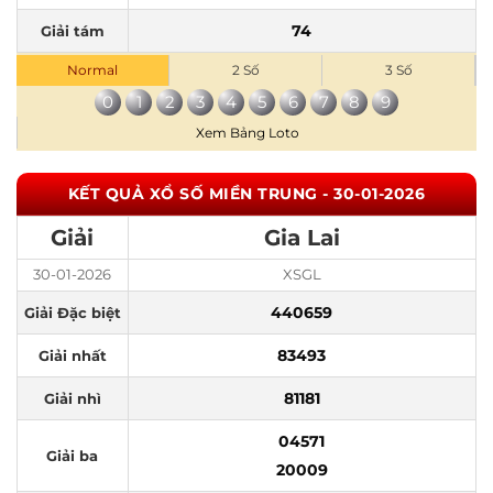
74
Giải tám
Normal
2 Số
3 Số
0
1
2
3
4
5
6
7
8
9
Xem Bảng Loto
KẾT QUẢ XỔ SỐ MIỀN TRUNG - 30-01-2026
Giải
Gia Lai
30-01-2026
XSGL
440659
Giải Đặc biệt
83493
Giải nhất
81181
Giải nhì
04571
Giải ba
20009