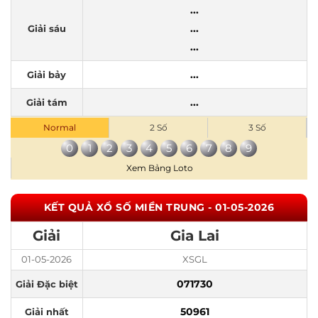
...
...
Giải sáu
...
...
Giải bảy
...
Giải tám
Normal
2 Số
3 Số
0
1
2
3
4
5
6
7
8
9
Xem Bảng Loto
KẾT QUẢ XỔ SỐ MIỀN TRUNG - 01-05-2026
Giải
Gia Lai
01-05-2026
XSGL
071730
Giải Đặc biệt
50961
Giải nhất