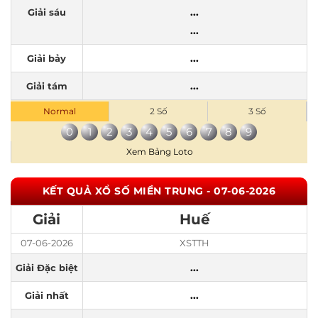
...
Giải sáu
...
...
Giải bảy
...
Giải tám
Normal
2 Số
3 Số
0
1
2
3
4
5
6
7
8
9
Xem Bảng Loto
KẾT QUẢ XỔ SỐ MIỀN TRUNG - 07-06-2026
Giải
Huế
07-06-2026
XSTTH
...
Giải Đặc biệt
...
Giải nhất