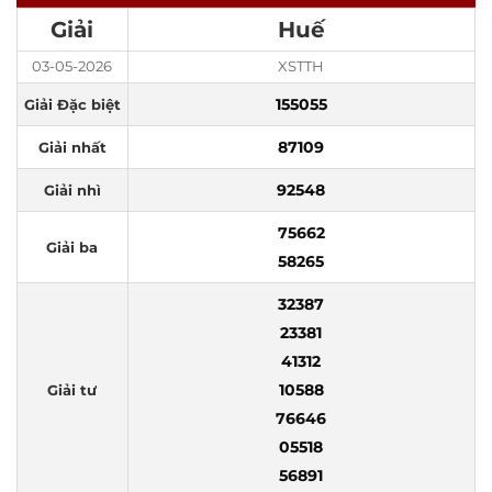
Giải
Huế
03-05-2026
XSTTH
155055
Giải Đặc biệt
87109
Giải nhất
92548
Giải nhì
75662
Giải ba
58265
32387
23381
41312
10588
Giải tư
76646
05518
56891