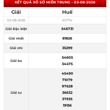
KẾT QUẢ XỔ SỐ MIỀN TRUNG - 03-08-2026
Giải
Huế
03-08-2026
XSTTH
546731
Giải Đặc biệt
81826
Giải nhất
35299
Giải nhì
54605
Giải ba
34475
45490
71079
97628
36632
Giải tư
37935
19156