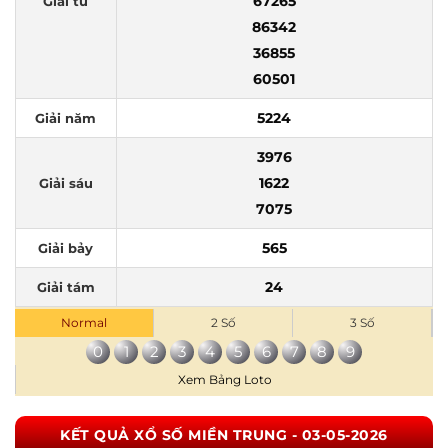
67265
Giải tư
86342
36855
60501
5224
Giải năm
3976
1622
Giải sáu
7075
565
Giải bảy
24
Giải tám
Normal
2 Số
3 Số
0
1
2
3
4
5
6
7
8
9
Xem Bảng Loto
KẾT QUẢ XỔ SỐ MIỀN TRUNG - 03-05-2026