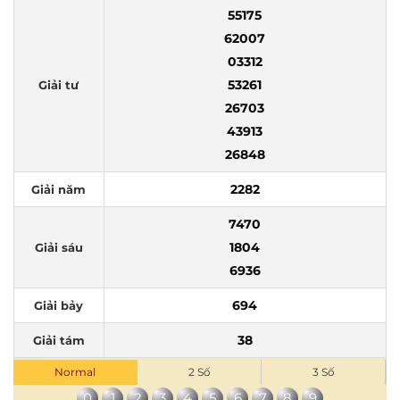
55175
62007
03312
53261
Giải tư
26703
43913
26848
2282
Giải năm
7470
1804
Giải sáu
6936
694
Giải bảy
38
Giải tám
Normal
2 Số
3 Số
0
1
2
3
4
5
6
7
8
9