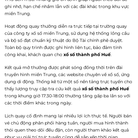
ghi nhớ, hạn chế nhầm lẫn với các đài khác trong khu vực
miền Trung.
Hoạt động quay thưởng diễn ra trực tiếp tại trường quay
của công ty xổ số miền Trung, sử dụng hệ thống lồng cầu
và bộ số đạt chuẩn kỹ thuật do Bộ Tài chính phê duyệt.
Toàn bộ quy trình được ghi hình liên tục, bảo đảm tính
công khai, khách quan cho
xổ số thành phố Huế
.
Kết quả mở thưởng được phát sóng đồng thời trên đài
truyền hình miền Trung, các website chuyên về xổ số, ứng
dụng di động. Thống kê từ một số nền tảng trực tuyến cho
thấy lượng truy cập tra cứu kết quả
xổ số thành phố Huế
trong khung giờ 17:30-18:00 thường tăng gấp ba lần so với
các thời điểm khác trong ngày.
Lịch quay cố định mang lại nhiều lợi ích thực tế. Người bán
vé chủ động phân phối hàng tuần, người mua hình thành
thói quen theo dõi đều đặn, còn người tham khảo kết quả
phục vụ giải trí trực tuyến cũng dễ sắp xếp thời gian.