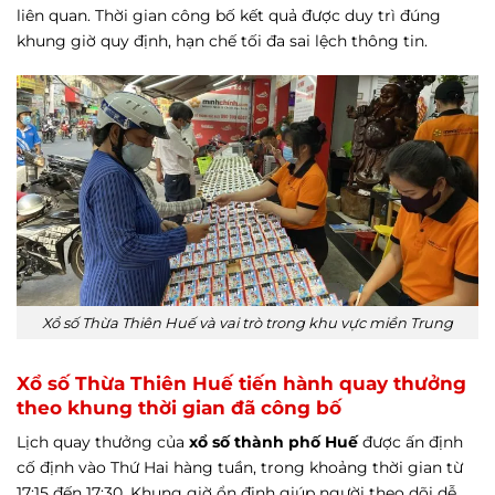
liên quan. Thời gian công bố kết quả được duy trì đúng
khung giờ quy định, hạn chế tối đa sai lệch thông tin.
Xổ số Thừa Thiên Huế và vai trò trong khu vực miền Trung
Xổ số Thừa Thiên Huế tiến hành quay thưởng
theo khung thời gian đã công bố
Lịch quay thưởng của
xổ số thành phố Huế
được ấn định
cố định vào Thứ Hai hàng tuần, trong khoảng thời gian từ
17:15 đến 17:30. Khung giờ ổn định giúp người theo dõi dễ