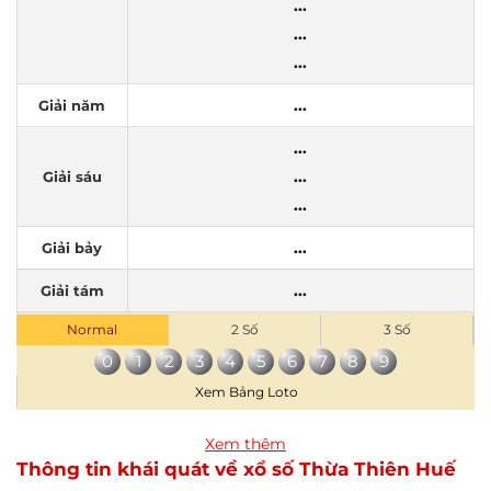
...
...
...
...
Giải năm
...
...
Giải sáu
...
...
Giải bảy
...
Giải tám
Normal
2 Số
3 Số
0
1
2
3
4
5
6
7
8
9
Xem Bảng Loto
Xem thêm
Thông tin khái quát về xổ số Thừa Thiên Huế