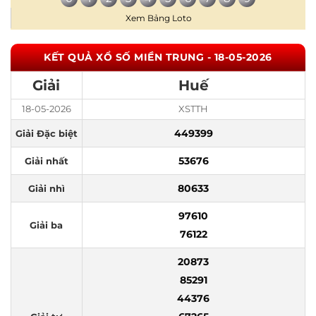
Xem Bảng Loto
KẾT QUẢ XỔ SỐ MIỀN TRUNG - 18-05-2026
Giải
Huế
18-05-2026
XSTTH
449399
Giải Đặc biệt
53676
Giải nhất
80633
Giải nhì
97610
Giải ba
76122
20873
85291
44376