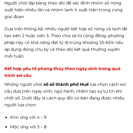
Người chơi lập bảng theo dõi để xác định nhóm số nóng
xuất hiện nhiều lần và nhóm lạnh ít xuất hiện trong cùng
giai đoạn.
Dựa trên thống kê, nhiều người kết hợp số nóng và lạnh để
tạo xiên 2 hoặc xiên 3. Theo chia sẻ từ cộng đồng, phương
pháp này có khả năng đạt tỷ lệ trúng khoảng 55-65% nếu
áp dụng đúng chu kỳ và theo dõi kết quả thường xuyên
mỗi tuần.
Kết hợp yếu tố phong thủy theo ngày sinh trong quá
trình soi cầu
Những người chơi
xổ số thành phố Huế
lựa chọn cách soi
cầu dựa trên ngày sinh, ngũ hành, nhằm tạo sự tự tin khi
chốt số. Dưới đây là cách quy đổi cơ bản đang được nhiều
người lựa chọn:
Kim ứng với 4 – 9
Mộc ứng với 3 – 8