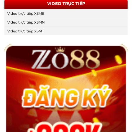
VIDEO TRỰC TIẾP
Video trực tiếp XSMB
Video trực tiếp XSMN
Video trực tiếp XSMT