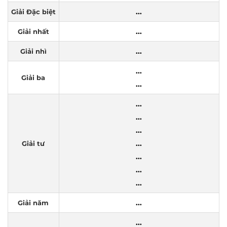
...
Giải Đặc biệt
...
Giải nhất
...
Giải nhì
...
Giải ba
...
...
...
...
...
Giải tư
...
...
...
...
Giải năm
...