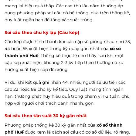
mang lại hiệu quả thấp. Các cao thủ lâu năm thường áp
dụng phương pháp soi cầu có hệ thống, dựa trên thống kê,
quy luật ngắn hạn để tăng xác suất trúng.
Soi cầu theo chu kỳ lặp (Cầu kép)
Cầu kép được hình thành khi các cặp số giống nhau như 33,
44 hoặc 55 xuất hiện trong kỳ quay gần nhất của
xổ số
thành phố Huế
. Thống kê thực tế cho thấy, sau khi một
cặp kép xuất hiện, khoảng 2-3 kỳ tiếp theo thường có xu
hướng xuất hiện cặp đối xứng.
Ví dụ, khi kết quả ghi nhận 44, nhiều người sẽ ưu tiên các
cặp 22 hoặc 88 cho kỳ kế tiếp. Quy luật mang tính ngắn
hạn, thường phát huy hiệu quả trong phạm vi 1-2 tuần, phù
hợp với người chơi thích đánh nhanh, gọn.
Soi cầu theo tần suất 30 kỳ gần nhất
Phương pháp thống kê 30 kỳ gần nhất của
xổ số thành
phố Huế
được xem là cách soi cầu có cơ sở dữ liệu rõ ràng.