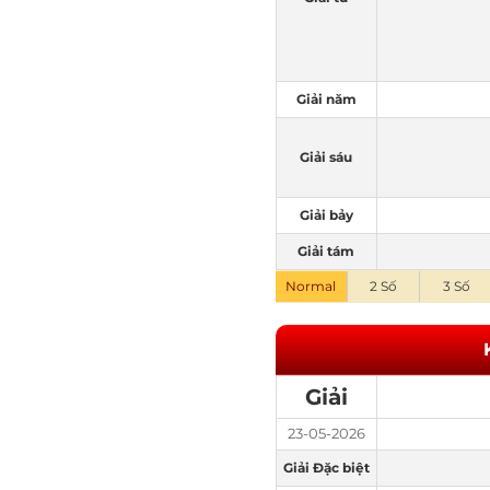
Giải năm
Giải sáu
Giải bảy
Giải tám
Normal
2 Số
3 Số
Giải
23-05-2026
Giải Đặc biệt