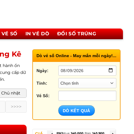
VÉ SỐ
IN VÉ DÒ
ĐỔI SỐ TRÚNG
ống Kê
Dò vé số Online - May mắn mỗi ngày!...
át hành ổn
Ngày:
t cung cấp dữ
ến.
Tỉnh:
Chủ nhật
Vé Số:
>>>>
DÒ KẾT QUẢ
GIÁ
PNJ
Mua:
140,000
Bán:
143,900
24K
M