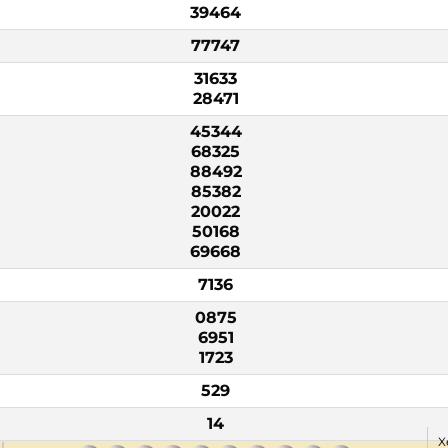
39464
77747
31633
28471
45344
68325
88492
85382
20022
50168
69668
7136
0875
6951
1723
529
14
X