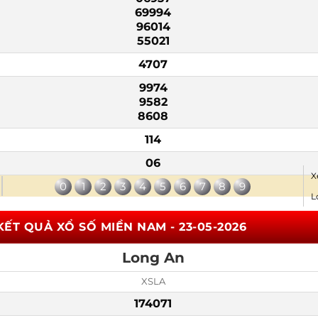
69994
96014
55021
4707
9974
9582
8608
114
06
X
0
1
2
3
4
5
6
7
8
9
L
KẾT QUẢ XỔ SỐ MIỀN NAM - 23-05-2026
Long An
XSLA
174071