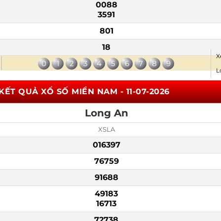
0088
3591
801
18
X
0
1
2
3
4
5
6
7
8
9
L
KẾT QUẢ XỔ SỐ MIỀN NAM - 11-07-2026
Long An
XSLA
016397
76759
91688
49183
16713
72738