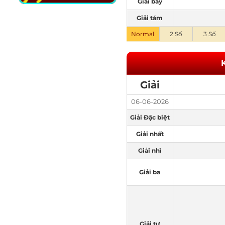
Giải bảy
Giải tám
Normal
2 Số
3 Số
Giải
06-06-2026
Giải Đặc biệt
Giải nhất
Giải nhì
Giải ba
Giải tư