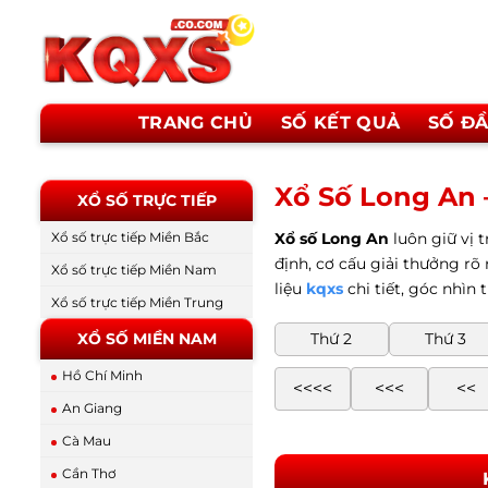
Bỏ
qua
nội
dung
TRANG CHỦ
SỐ KẾT QUẢ
SỐ ĐẦ
Xổ Số Long An 
XỔ SỐ TRỰC TIẾP
Xổ số trực tiếp Miền Bắc
Xổ số Long An
luôn giữ vị 
định, cơ cấu giải thưởng rõ 
Xổ số trực tiếp Miền Nam
liệu
kqxs
chi tiết, góc nhìn
Xổ số trực tiếp Miền Trung
Thứ 2
Thứ 3
XỔ SỐ MIỀN NAM
Hồ Chí Minh
<<<<
<<<
<<
An Giang
Cà Mau
Cần Thơ