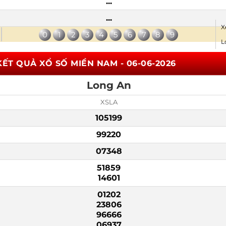
...
...
X
0
1
2
3
4
5
6
7
8
9
L
KẾT QUẢ XỔ SỐ MIỀN NAM - 06-06-2026
Long An
XSLA
105199
99220
07348
51859
14601
01202
23806
96666
06937