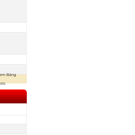
em Bảng
oto