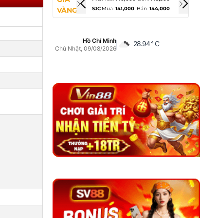
SJC
Mua:
141,000
Bán:
144,000
22K
M
VÀNG
Hồ Chí Minh
28.94
C
Chủ Nhật, 09/08/2026