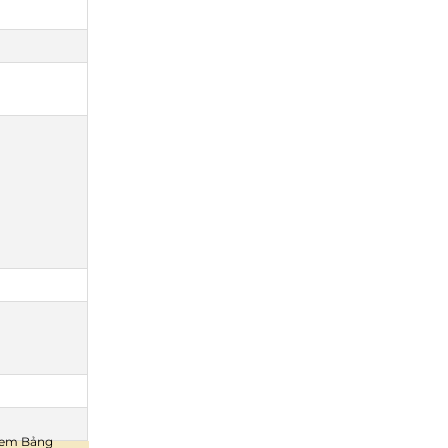
em Bảng